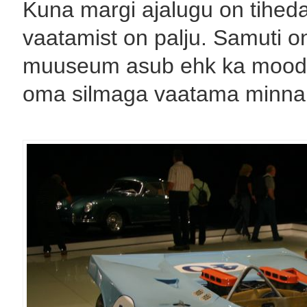
Kuna margi ajalugu on tihedal
vaatamist on palju. Samuti o
muuseum asub ehk ka moodsa 
oma silmaga vaatama minna