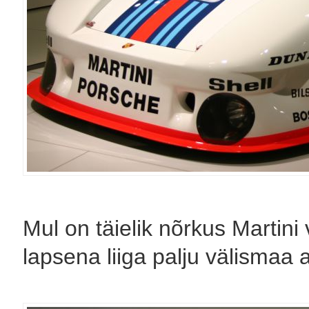
Mul on täielik nõrkus Martini
lapsena liiga palju välismaa a