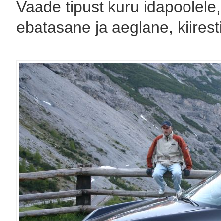
Vaade tipust kuru idapoolele
ebatasane ja aeglane, kiiresti