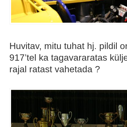
Huvitav, mitu tuhat hj. pildil
917’tel ka tagavararatas külje
rajal ratast vahetada ?