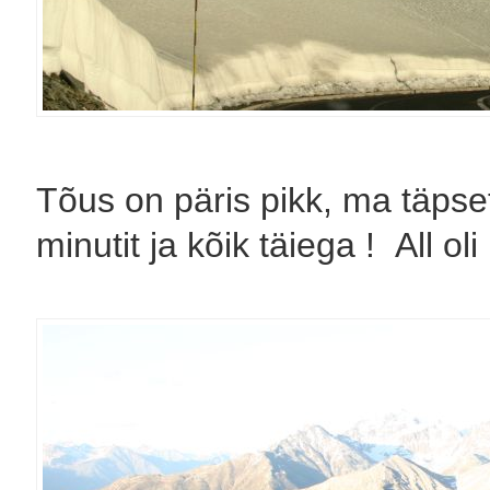
Tõus on päris pikk, ma täpse
minutit ja kõik täiega ! All ol